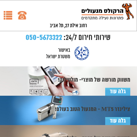
רחוב אילת 27, תל אביב
משווק מורשה של מוצרי- מולטילוק!
גלה עוד
צילינדר MT5 - המנעול הטוב בעולם!
גלה עוד