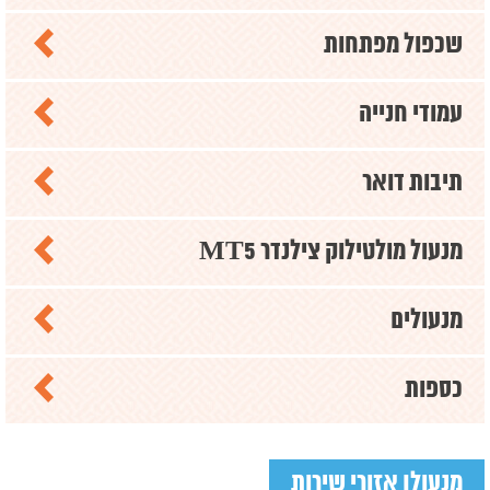
שכפול מפתחות
עמודי חנייה
תיבות דואר
מנעול מולטילוק צילנדר MT5
מנעולים
כספות
מנעולן אזורי שירות