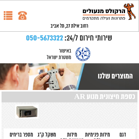
רחוב אילת 27, תל אביב
המוצרים שלנו
כספת חיצונית מנוע AR
דגם
מידות פנימיות
מידות
משקל ק"ג
מספר בריחים