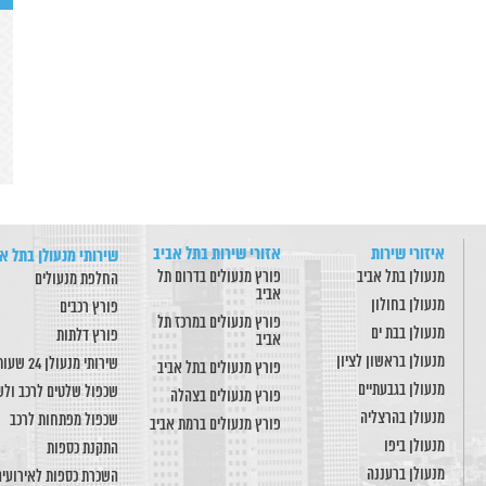
איזורי שירות
אזורי שירות בתל אביב
שירותי מנעולן בתל א
מנעולן בתל אביב
פורץ מנעולים בדרום תל
החלפת מנעולים
אביב
מנעולן בחולון
פורץ רכבים
פורץ מנעולים במרכז תל
מנעולן בבת ים
פורץ דלתות
אביב
מנעולן בראשון לציון
שירותי מנעולן 24 שעות
פורץ מנעולים בתל אביב
מנעולן בגבעתיים
שכפול שלטים לרכב ול
פורץ מנעולים בצהלה
מנעולן בהרצליה
שכפול מפתחות לרכב
פורץ מנעולים ברמת אביב
מנעולן ביפו
התקנת כספות
מנעולן ברעננה
השכרת כספות לאירועים