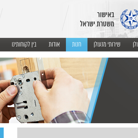
לן
שירותי מנעולן
חנות
אודות
בין לקוחותינו