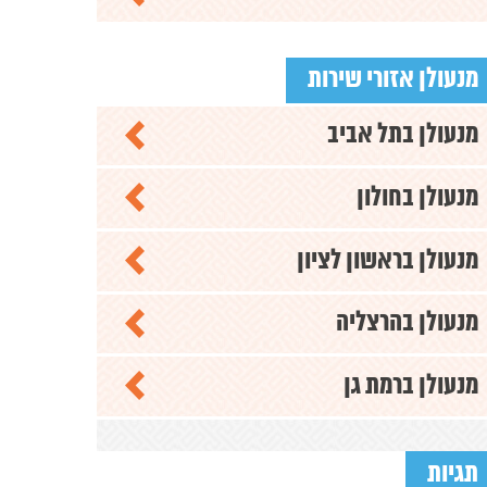
מנעולן אזורי שירות
מנעולן בתל אביב
מנעולן בחולון
מנעולן בראשון לציון
מנעולן בהרצליה
מנעולן ברמת גן
תגיות