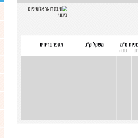
וניות מ"מ
משקל ק"ג
מספר בריחים
חב
גובה